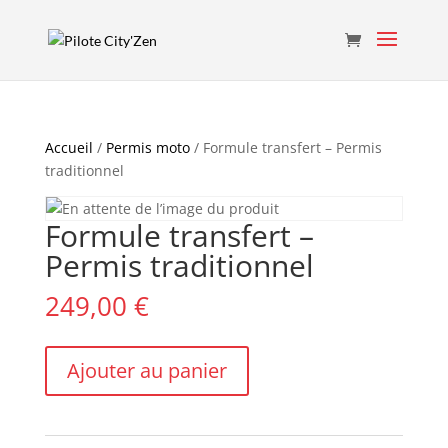
Accueil
/
Permis moto
/ Formule transfert – Permis
traditionnel
Formule transfert –
Permis traditionnel
249,00
€
quantité
Ajouter au panier
de
Formule
transfert