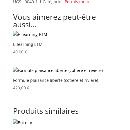
-
UGS :
0040-1-1
Catégorie :
Permis moto
Permis
traditionnel
Vous aimerez peut-être
aussi…
E-learning ETM
40,00
€
Formule plaisance liberté (côtière et rivière)
420,00
€
Produits similaires